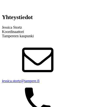
Yhteystiedot
Jessica Stortz
Koordinaattori
Tampereen kaupunki
jessica.stortz@tampere.fi