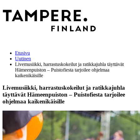
Etusivu
Uutinen
Livemusiikki, harrastuskokeilut ja ratikkajuhla täyttävät
Hämeenpuiston ‒ Puistofiesta tarjoilee ohjelmaa
kaikenikäisille
Livemusiikki, harrastuskokeilut ja ratikkajuhla
täyttävät Hämeenpuiston ‒ Puistofiesta tarjoilee
ohjelmaa kaikenikäisille