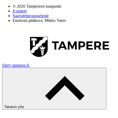
© 2026 Tampereen kaupunki
Evästeet
Saavutettavuusseloste
Etusivun pääkuva: Mikko Vares
Siirry tampere.fi
Takaisin ylös