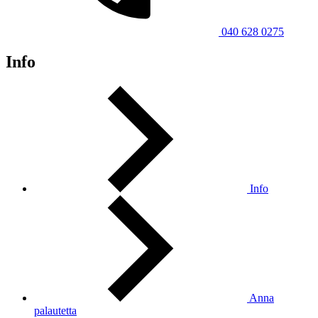
040 628 0275
Info
Info
Anna
palautetta