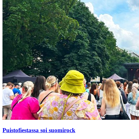
Puistofiestassa soi suomirock