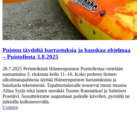
Puiston täydeltä harrastuksia ja hauskaa ohjelmaa
– Puistofiesta 3.8.2025
28.7.2025
Perinteikästä Hämeenpuiston Puistofiestaa vietetään
sunnuntaina 3. elokuuta kello 11–16. Koko perheen iloinen
ulkoilmatapahtuma täyttää Hämeenpuiston harrastuksista ja
hauskasta tekemisestä. Tapahtumalavalle nousevat muun muassa
Aliisa Syrjä sekä lasten suosikki Tuomo Rannankari ja Salmisen
Posetiivi. Suosittelemme saapumaan paikalle kävellen, pyörällä tai
julkisilla kulkuneuvoilla.
Uutinen