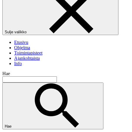
Sulje valikko
Etusivu
Ohjelma
Toimintapisteet
Ajankohtaista
Info
Hae
Hae