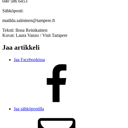
040 586 6453
Sähköposti:
matilda.salminen@tampere.fi
Teksti:
Ilona Reinikainen
Kuvat:
Laura Vanzo / Visit Tampere
Jaa artikkeli
Jaa Facebookissa
Jaa sähköpostilla