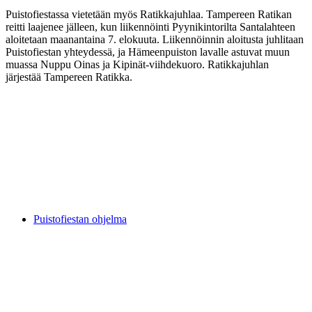
Puistofiestassa vietetään myös Ratikkajuhlaa. Tampereen Ratikan
reitti laajenee jälleen, kun liikennöinti Pyynikintorilta Santalahteen
aloitetaan maanantaina 7. elokuuta. Liikennöinnin aloitusta juhlitaan
Puistofiestan yhteydessä, ja Hämeenpuiston lavalle astuvat muun
muassa Nuppu Oinas ja Kipinät-viihdekuoro. Ratikkajuhlan
järjestää Tampereen Ratikka.
Puistofiestan ohjelma