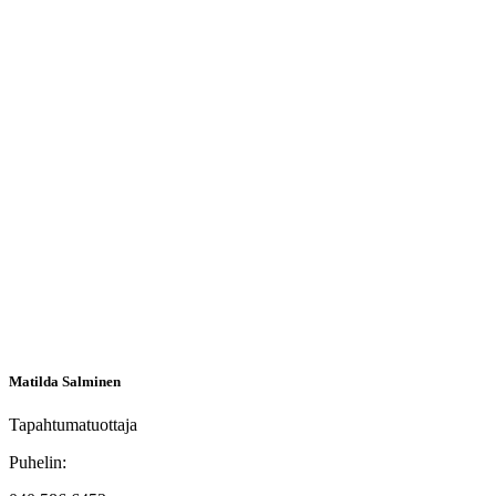
Matilda Salminen
Tapahtumatuottaja
Puhelin: