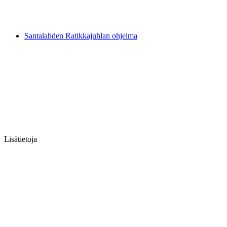
Santalahden Ratikkajuhlan ohjelma
Lisätietoja