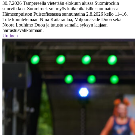
30.7.2026
Tampereella vietetään elokuun alussa Suomirockin
suurviikkoa. Suomirock soi myös kaikenikäisille suunnatussa
Hämeenpuiston Puistofiestassa sunnuntaina 2.8.2026 kello 11–16.
Tule kuuntelemaan Nina Kaitarantaa, Miljoonasade Duoa sekä
Noora Louhimo Duoa ja tutustu samalla syksyn laajaan
harrastusvalikoimaan.
Uutinen