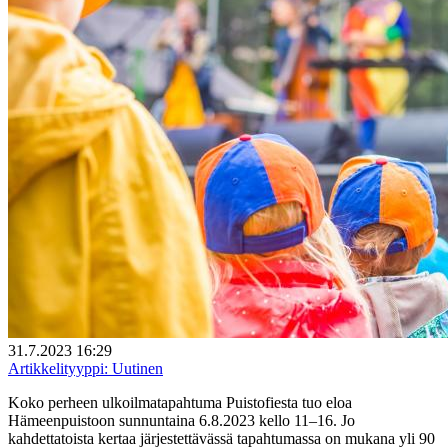
31.7.2023 16:29
Artikkelityyppi:
Uutinen
Koko perheen ulkoilmatapahtuma Puistofiesta tuo eloa
Hämeenpuistoon sunnuntaina 6.8.2023 kello 11–16. Jo
kahdettatoista kertaa järjestettävässä tapahtumassa on mukana yli 90