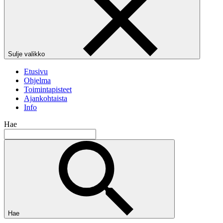
Sulje valikko
Etusivu
Ohjelma
Toimintapisteet
Ajankohtaista
Info
Hae
Hae