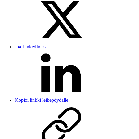
Jaa LinkedInissä
Kopioi linkki leikepöydälle