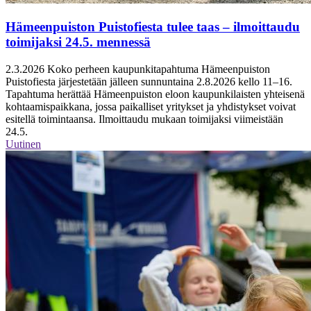
Hämeenpuiston Puistofiesta tulee taas – ilmoittaudu
toimijaksi 24.5. mennessä
2.3.2026
Koko perheen kaupunkitapahtuma Hämeenpuiston
Puistofiesta järjestetään jälleen sunnuntaina 2.8.2026 kello 11–16.
Tapahtuma herättää Hämeenpuiston eloon kaupunkilaisten yhteisenä
kohtaamispaikkana, jossa paikalliset yritykset ja yhdistykset voivat
esitellä toimintaansa. Ilmoittaudu mukaan toimijaksi viimeistään
24.5.
Uutinen