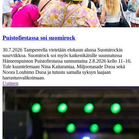
Puistofiestassa soi suomirock
30.7.2026
Tampereella vietetään elokuun alussa Suomirockin
suurviikkoa. Suomirock soi myös kaikenikäisille suunnatussa
Hämeenpuiston Puistofiestassa sunnuntaina 2.8.2026 kello 11–16.
Tule kuuntelemaan Nina Kaitarantaa, Miljoonasade Duoa sekä
Noora Louhimo Duoa ja tutustu samalla syksyn laajaan
harrastusvalikoimaan.
Uutinen