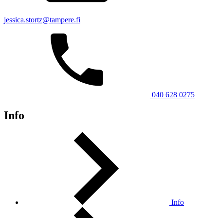
jessica.stortz@tampere.fi
040 628 0275
Info
Info