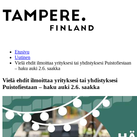
Etusivu
Uutinen
Vielä ehdit ilmoittaa yrityksesi tai yhdistyksesi Puistofiestaan
– haku auki 2.6. saakka
Vielä ehdit ilmoittaa yrityksesi tai yhdistyksesi
Puistofiestaan – haku auki 2.6. saakka