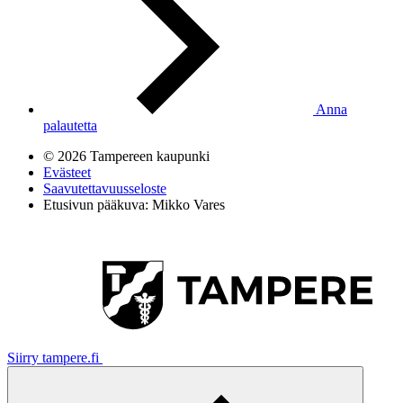
Anna
palautetta
© 2026 Tampereen kaupunki
Evästeet
Saavutettavuusseloste
Etusivun pääkuva: Mikko Vares
Siirry tampere.fi