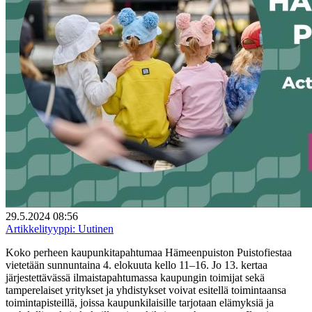
29.5.2024 08:56
Artikkelityyppi:
Uutinen
Koko perheen kaupunkitapahtumaa Hämeenpuiston Puistofiestaa
vietetään sunnuntaina 4. elokuuta kello 11–16. Jo 13. kertaa
järjestettävässä ilmaistapahtumassa kaupungin toimijat sekä
tamperelaiset yritykset ja yhdistykset voivat esitellä toimintaansa
toimintapisteillä, joissa kaupunkilaisille tarjotaan elämyksiä ja