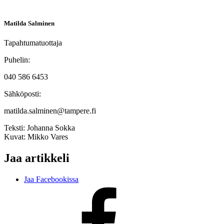
Matilda Salminen
Tapahtumatuottaja
Puhelin:
040 586 6453
Sähköposti:
matilda.salminen@tampere.fi
Teksti:
Johanna Sokka
Kuvat:
Mikko Vares
Jaa artikkeli
Jaa Facebookissa