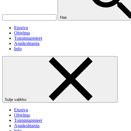
Hae
Etusivu
Ohjelma
Toimintapisteet
Ajankohtaista
Info
Sulje valikko
Etusivu
Ohjelma
Toimintapisteet
Ajankohtaista
Info