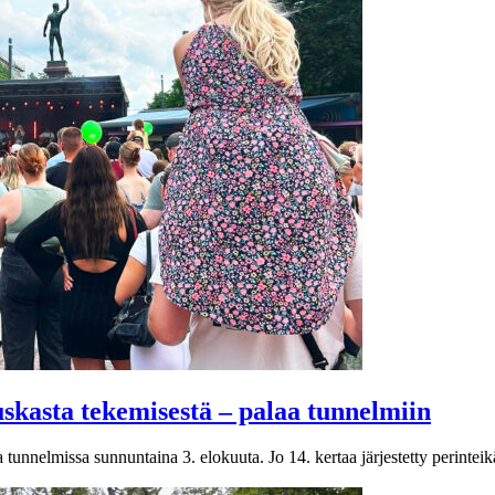
uskasta tekemisestä – palaa tunnelmiin
 tunnelmissa sunnuntaina 3. elokuuta. Jo 14. kertaa järjestetty perint