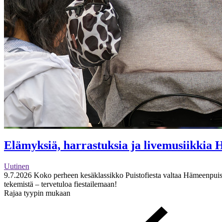
Elämyksiä, harrastuksia ja livemusiikkia H
Uutinen
9.7.2026
Koko perheen kesäklassikko Puistofiesta valtaa Hämeenpuisto
tekemistä – tervetuloa fiestailemaan!
Rajaa tyypin mukaan