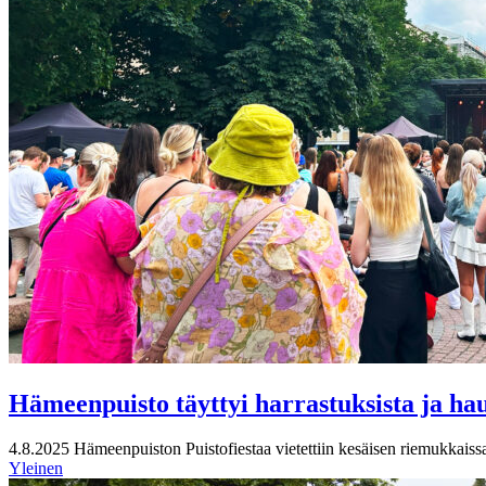
Hämeenpuisto täyttyi harrastuksista ja ha
4.8.2025
Hämeenpuiston Puistofiestaa vietettiin kesäisen riemukkaissa
Yleinen