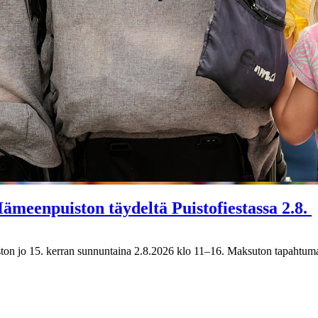
ämeenpuiston täydeltä Puistofiestassa 2.8.
n jo 15. kerran sunnuntaina 2.8.2026 klo 11–16. Maksuton tapahtuma tar