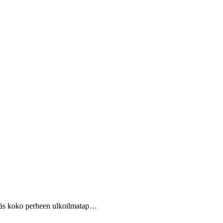
eikäs koko perheen ulkoilmatap…