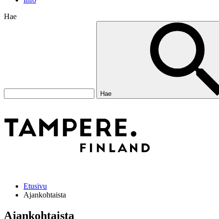
Hae
Hae
Etusivu
Ajankohtaista
Ajankohtaista