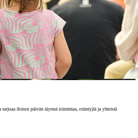
joaa iloisen päivän täynnä toimintaa, esiintyjiä ja yhteistä