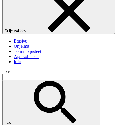
Sulje valikko
Etusivu
Ohjelma
Toimintapisteet
Ajankohtaista
Info
Hae
Hae