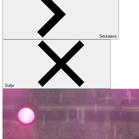
Seuraava
Sulje